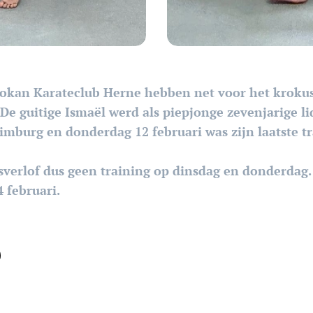
okan Karateclub Herne hebben net voor het krokus
e guitige Ismaël werd als piepjonge zevenjarige li
Limburg en donderdag 12 februari was zijn laatste t
verlof dus geen training op dinsdag en donderdag.
4 februari.