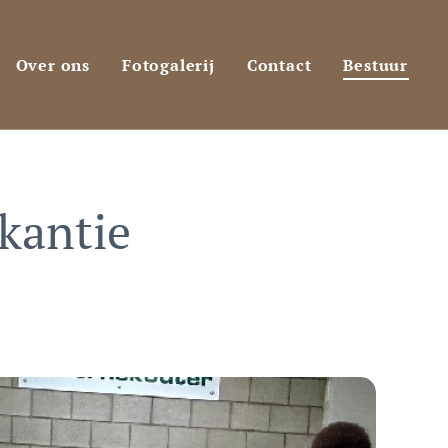
Over ons
Fotogalerij
Contact
Bestuur
kantie