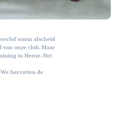
verlof warm afscheid
d van onze club. Maar
raining in Herne. Het
 We hervatten de