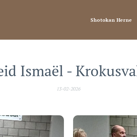
Shotokan Herne
eid Ismaël - Krokusva
13-02-2026