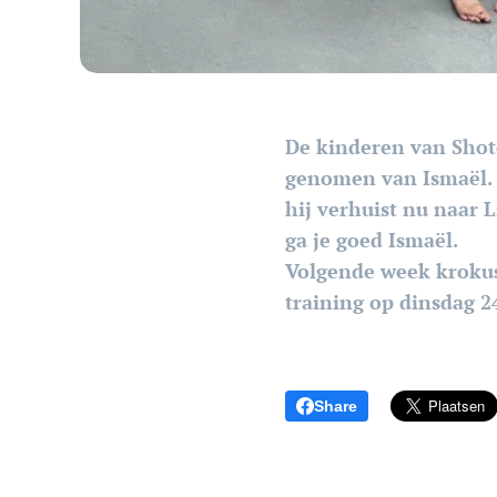
De kinderen van Shot
genomen van Ismaël. D
hij verhuist nu naar 
ga je goed Ismaël.
Volgende week krokus
training op dinsdag 2
Share