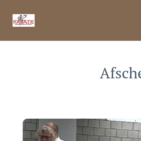
Afsch