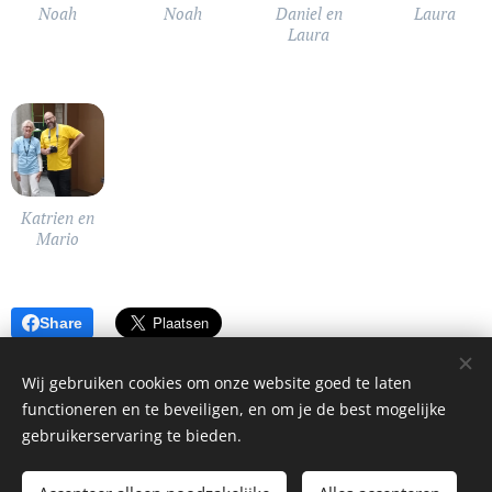
Noah
Noah
Daniel en
Laura
Laura
Katrien en
Mario
Share
Wij gebruiken cookies om onze website goed te laten
functioneren en te beveiligen, en om je de best mogelijke
gebruikerservaring te bieden.
2024 Shotokan Herne| Alle rechten voorbehouden.