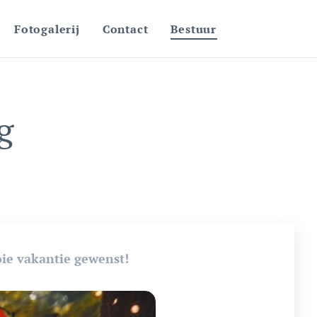
Fotogalerij
Contact
Bestuur
g
oie vakantie gewenst!