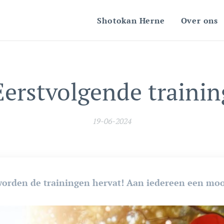
Shotokan Herne
Over ons
Eerstvolgende trainin
19-06-2024
worden de trainingen hervat! Aan iedereen een mo