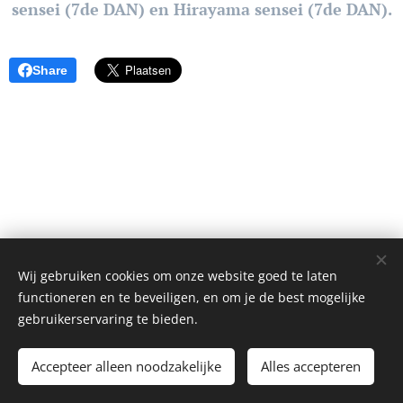
sensei (7de DAN) en Hirayama sensei (7de DAN).
Share
Wij gebruiken cookies om onze website goed te laten
functioneren en te beveiligen, en om je de best mogelijke
gebruikerservaring te bieden.
2024 Shotokan Herne| Alle rechten voorbehouden.
Accepteer alleen noodzakelijke
Alles accepteren
Cookies