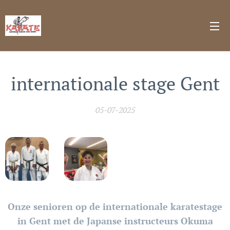
internationale stage Gent
05-07-2025
Onze senioren op de internationale karatestage
in Gent met de Japanse instructeurs Okuma