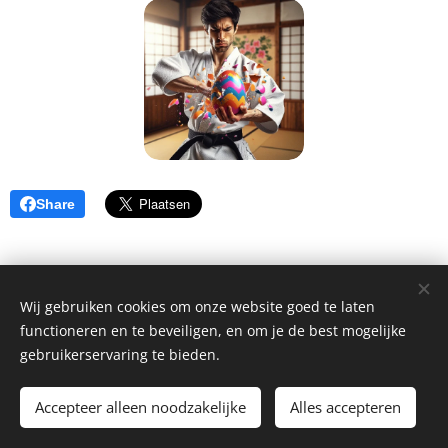
Share
Wij gebruiken cookies om onze website goed te laten
functioneren en te beveiligen, en om je de best mogelijke
gebruikerservaring te bieden.
2024 Shotokan Herne| Alle rechten voorbehouden.
Accepteer alleen noodzakelijke
Alles accepteren
Cookies